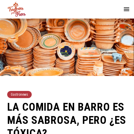
Gastronews
LA COMIDA EN BARRO ES
MÁS SABROSA, PERO ¿ES
TÓXICA?