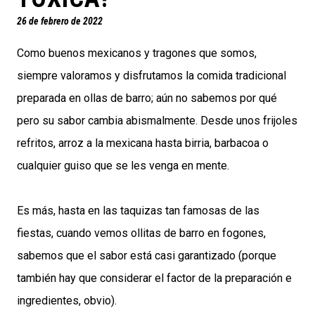
26 de febrero de 2022
Como buenos mexicanos y tragones que somos,
siempre valoramos y disfrutamos la comida tradicional
preparada en ollas de barro; aún no sabemos por qué
pero su sabor cambia abismalmente. Desde unos frijoles
refritos, arroz a la mexicana hasta birria, barbacoa o
cualquier guiso que se les venga en mente.
Es más, hasta en las taquizas tan famosas de las
fiestas, cuando vemos ollitas de barro en fogones,
sabemos que el sabor está casi garantizado (porque
también hay que considerar el factor de la preparación e
ingredientes, obvio).