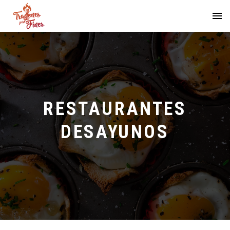
RESTAURANTES
DESAYUNOS