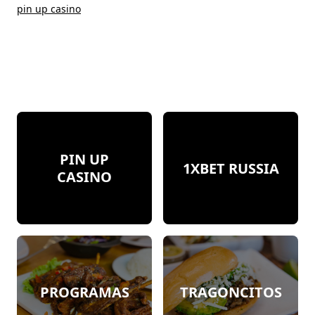
pin up casino
PIN UP
1XBET RUSSIA
CASINO
PROGRAMAS
TRAGONCITOS