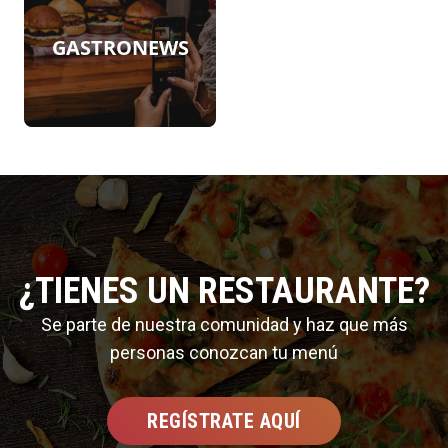
GASTRONEWS
¿TIENES UN RESTAURANTE?
Se parte de nuestra comunidad y haz que más
personas conozcan tu menú
REGÍSTRATE AQUÍ