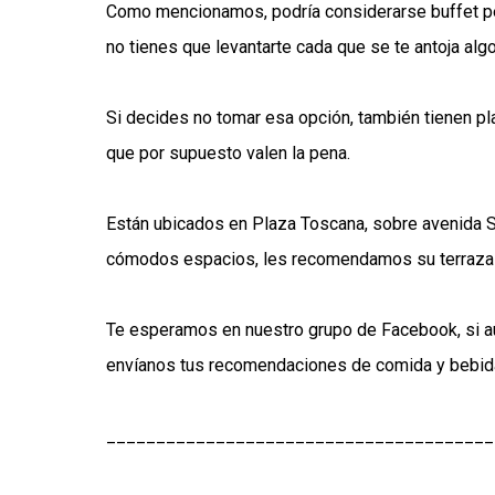
Como mencionamos, podría considerarse buffet pero
no tienes que levantarte cada que se te antoja alg
Si decides no tomar esa opción, también tienen pla
que por supuesto valen la pena.
Están ubicados en Plaza Toscana, sobre avenida S
cómodos espacios, les recomendamos su terraza po
Te esperamos en nuestro grupo de Facebook, si a
envíanos tus recomendaciones de comida y bebid
_______________________________________