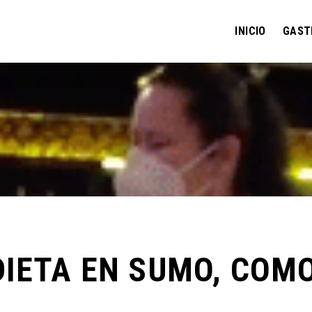
INICIO
GAST
DIETA EN SUMO, COM