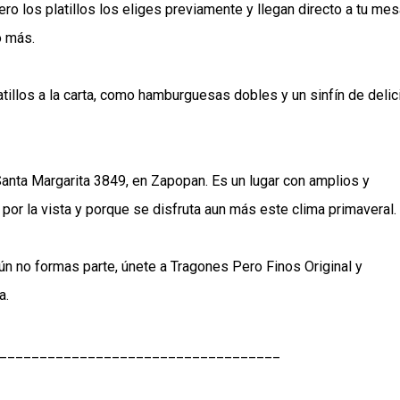
 los platillos los eliges previamente y llegan directo a tu mes
o más.
tillos a la carta, como hamburguesas dobles y un sinfín de delic
anta Margarita 3849, en Zapopan. Es un lugar con amplios y
r la vista y porque se disfruta aun más este clima primaveral.
ún no formas parte, únete a
Tragones Pero Finos Original
y
a.
___________________________________