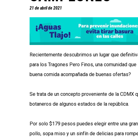
21 de abril de 2021
Recientemente descubrimos un lugar que definitiva
para los Tragones Pero Finos, una comunidad que s
buena comida acompañada de buenas ofertas?
Se trata de un concepto proveniente de la CDMX qu
botaneros de algunos estados de la república.
Por solo $179 pesos puedes elegir entre una gran 
pollo, sopa miso y un sinfín de delicias para rom