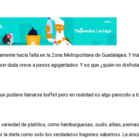
mente hacía falta en la Zona Metropolitana de Guadalajara. Y m
in duda crece a pasos agigantados. Y es que ¿quién no disfruta
e pudiera llamarse buffet pero en realidad es algo parecido a l
variedad de platillos, como hamburguesas, sushi, alitas, pierna
per la dieta como solo los verdaderos tragones sabemos. La únic