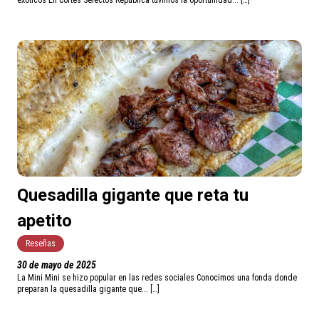
exóticos En Cortes Selectos República tuvimos la oportunidad... […]
Quesadilla gigante que reta tu
apetito
Reseñas
30 de mayo de 2025
La Mini Mini se hizo popular en las redes sociales Conocimos una fonda donde
preparan la quesadilla gigante que... […]