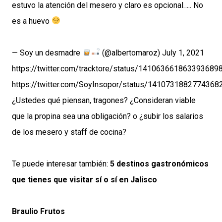
estuvo la atención del mesero y claro es opcional….. No
es a huevo
— Soy un desmadre
(@albertomaroz)
July 1, 2021
https://twitter.com/tracktore/status/141063661863393689
https://twitter.com/SoyInsopor/status/1410731882774368
¿Ustedes qué piensan,
tragones
? ¿Consideran viable
que la propina sea una obligación? o ¿subir los salarios
de los mesero y staff de cocina?
Te puede interesar también:
5 destinos gastronómicos
que tienes que visitar sí o sí en Jalisco
Braulio Frutos