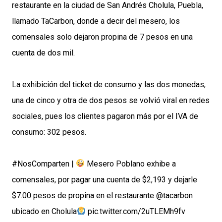
restaurante en la ciudad de San Andrés Cholula, Puebla,
llamado TaCarbon, donde a decir del mesero, los
comensales solo dejaron propina de 7 pesos en una
cuenta de dos mil.
La exhibición del ticket de consumo y las dos monedas,
una de cinco y otra de dos pesos se volvió viral en redes
sociales, pues los clientes pagaron más por el IVA de
consumo: 302 pesos.
#NosComparten
|
Mesero Poblano exhibe a
comensales, por pagar una cuenta de $2,193 y dejarle
$7.00 pesos de propina en el restaurante
@tacarbon
ubicado en Cholula
pic.twitter.com/2uTLEMh9fv