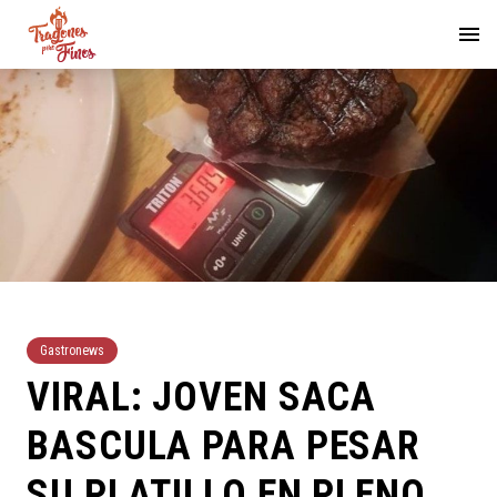
Gastronews
VIRAL: JOVEN SACA
BASCULA PARA PESAR
SU PLATILLO EN PLENO