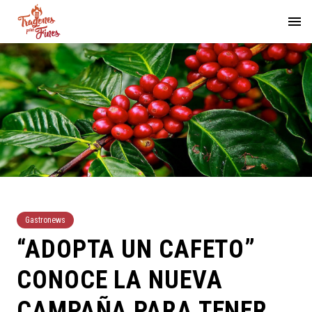
Gastronews
“ADOPTA UN CAFETO”
CONOCE LA NUEVA
CAMPAÑA PARA TENER