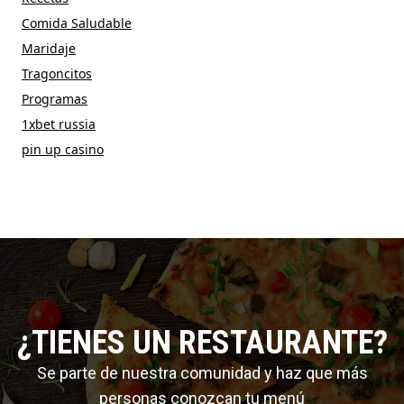
Comida Saludable
Maridaje
Tragoncitos
Programas
1xbet russia
pin up casino
¿TIENES UN RESTAURANTE?
Se parte de nuestra comunidad y haz que más
personas conozcan tu menú