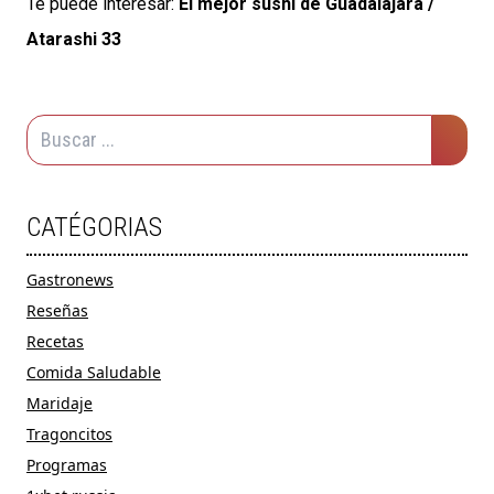
Te puede interesar:
El mejor sushi de Guadalajara /
Atarashi 33
CATÉGORIAS
Gastronews
Reseñas
Recetas
Comida Saludable
Maridaje
Tragoncitos
Programas