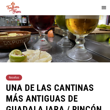
Reseñas
UNA DE LAS CANTINAS
MÁS ANTIGUAS DE
GUADALAJARA / RINCÓN