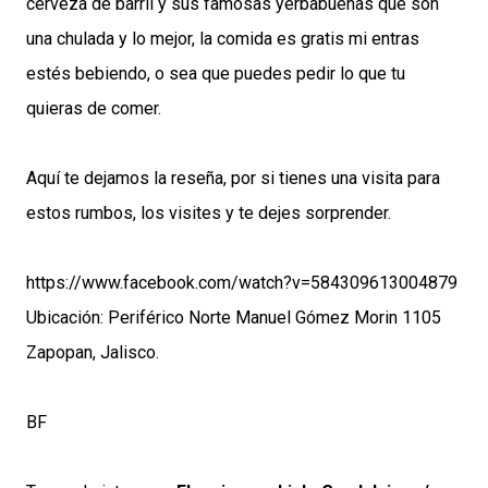
cerveza de barril y sus famosas yerbabuenas que son
una chulada y lo mejor, la comida es gratis mi entras
estés bebiendo, o sea que puedes pedir lo que tu
quieras de comer.
Aquí te dejamos la reseña, por si tienes una visita para
estos rumbos, los visites y te dejes sorprender.
https://www.facebook.com/watch?v=584309613004879
Ubicación: Periférico Norte Manuel Gómez Morin 1105
Zapopan, Jalisco.
BF