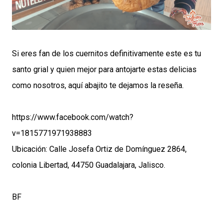
Si eres fan de los cuernitos definitivamente este es tu
santo grial y quien mejor para antojarte estas delicias
como nosotros, aquí abajito te dejamos la reseña.
https://www.facebook.com/watch?
v=1815771971938883
Ubicación: Calle Josefa Ortiz de Domínguez 2864,
colonia Libertad, 44750 Guadalajara, Jalisco.
BF