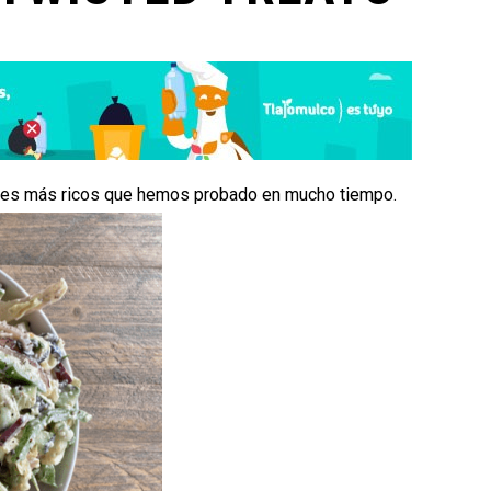
nes más ricos que hemos probado en mucho tiempo.