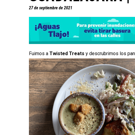
27 de septiembre de 2021
Fuimos a
Twisted Treats
y descrubrimos los pa