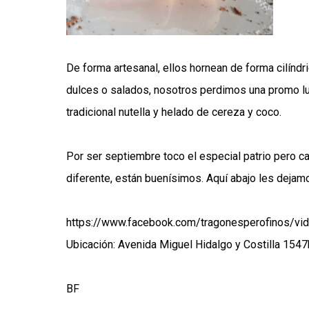
De forma artesanal, ellos hornean de forma cilínd
dulces o salados, nosotros perdimos una promo luc
tradicional nutella y helado de cereza y coco.
Por ser septiembre toco el especial patrio pero ca
diferente, están buenísimos. Aquí abajo les dejamo
https://www.facebook.com/tragonesperofinos/
Ubicación: Avenida Miguel Hidalgo y Costilla 1547
BF