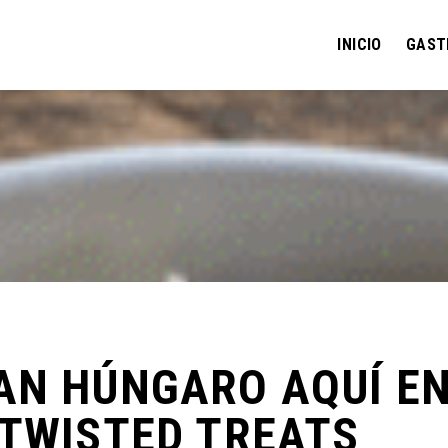
INICIO
GAST
AN HÚNGARO AQUÍ E
 TWISTED TREATS