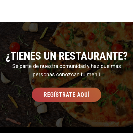
¿TIENES UN RESTAURANTE?
Se parte de nuestra comunidad y haz que más
personas conozcan tu menú
REGÍSTRATE AQUÍ