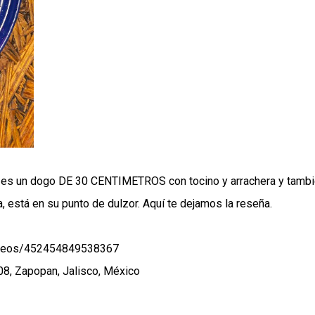
es un dogo DE 30 CENTIMETROS con tocino y arrachera y tamb
 está en su punto de dulzor. Aquí te dejamos la reseña.
videos/452454849538367
8, Zapopan, Jalisco, México