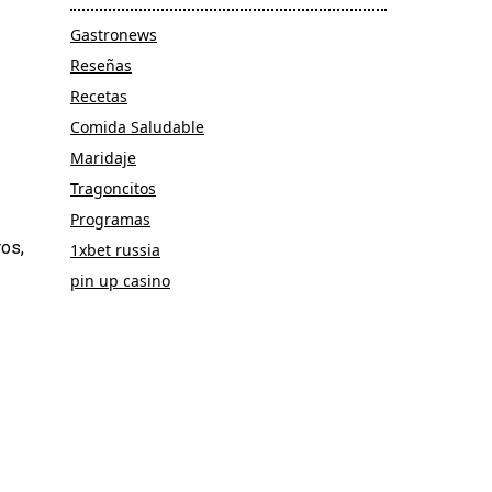
Gastronews
Reseñas
Recetas
Comida Saludable
Maridaje
Tragoncitos
Programas
ros,
1xbet russia
pin up casino