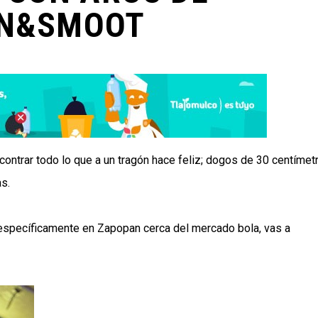
AN&SMOOT
ncontrar todo lo que a un tragón hace feliz; dogos de 30 centímet
s.
 específicamente en Zapopan cerca del mercado bola, vas a