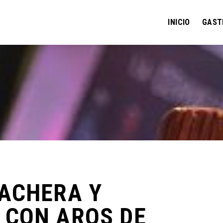
INICIO
GAST
ACHERA Y
CON AROS DE