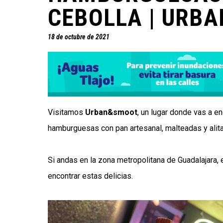
CEBOLLA | URB
18 de octubre de 2021
Visitamos
Urban&smoot
, un lugar donde vas a e
hamburguesas con pan artesanal, malteadas y alita
Si andas en la zona metropolitana de Guadalajara,
encontrar estas delicias.