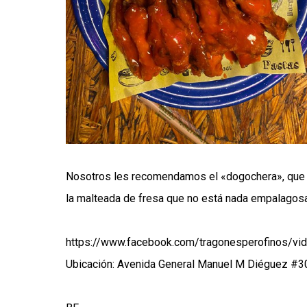
Nosotros les recomendamos el «dogochera», que 
la malteada de fresa que no está nada empalagosa,
https://www.facebook.com/tragonesperofinos/
Ubicación: Avenida General Manuel M Diéguez #30