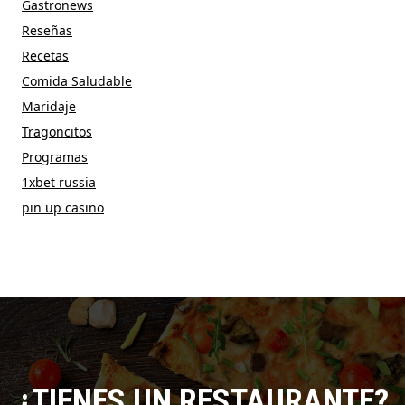
Gastronews
Reseñas
Recetas
Comida Saludable
Maridaje
Tragoncitos
Programas
1xbet russia
pin up casino
¿TIENES UN RESTAURANTE?