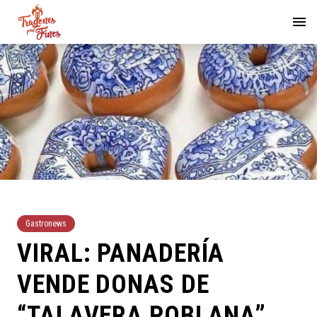
Gastronews
VIRAL: PANADERÍA
VENDE DONAS DE
“TALAVERA POBLANA”