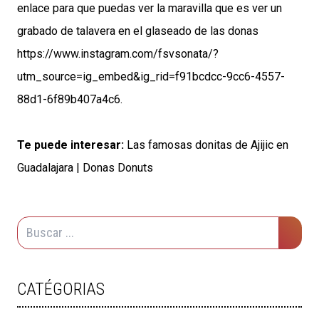
enlace para que puedas ver la maravilla que es ver un
grabado de talavera en el glaseado de las donas
https://www.instagram.com/fsvsonata/?
utm_source=ig_embed&ig_rid=f91bcdcc-9cc6-4557-
88d1-6f89b407a4c6
.
Te puede interesar:
Las famosas donitas de Ajijic en
Guadalajara | Donas Donuts
CATÉGORIAS