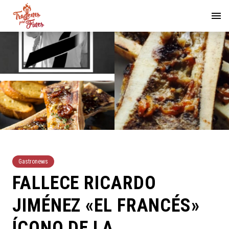
Gastronews
FALLECE RICARDO
JIMÉNEZ «EL FRANCÉS»
ÍCONO DE LA