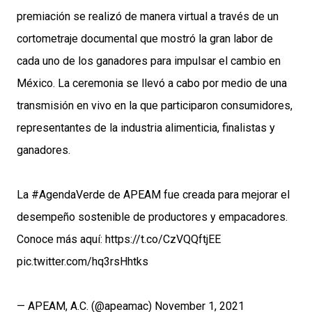
premiación se realizó de manera virtual a través de un
cortometraje documental que mostró la gran labor de
cada uno de los ganadores para impulsar el cambio en
México. La ceremonia se llevó a cabo por medio de una
transmisión en vivo en la que participaron consumidores,
representantes de la industria alimenticia, finalistas y
ganadores.
La
#AgendaVerde
de APEAM fue creada para mejorar el
desempeño sostenible de productores y empacadores.
Conoce más aquí:
https://t.co/CzVQQftjEE
pic.twitter.com/hq3rsHhtks
— APEAM, A.C. (@apeamac)
November 1, 2021