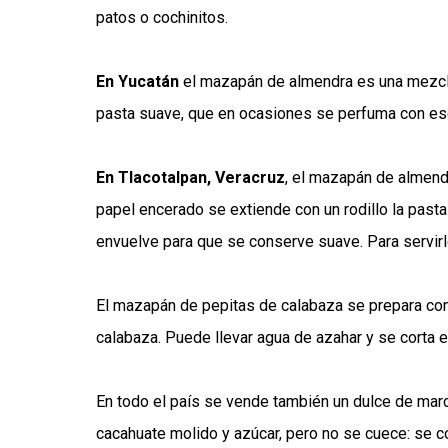
patos o cochinitos.
En Yucatán
el mazapán de almendra es una mezcl
pasta suave, que en ocasiones se perfuma con ese
En Tlacotalpan, Veracruz
, el mazapán de almend
papel encerado se extiende con un rodillo la past
envuelve para que se conserve suave. Para servir
El mazapán de pepitas de calabaza se prepara con
calabaza. Puede llevar agua de azahar y se corta 
En todo el país se vende también un dulce de marc
cacahuate molido y azúcar, pero no se cuece: se