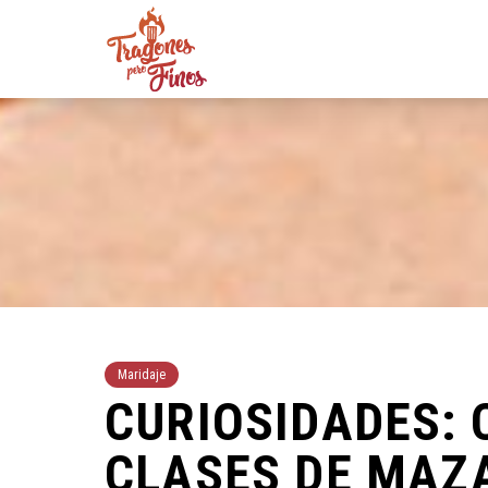
Maridaje
CURIOSIDADES:
CLASES DE MAZ