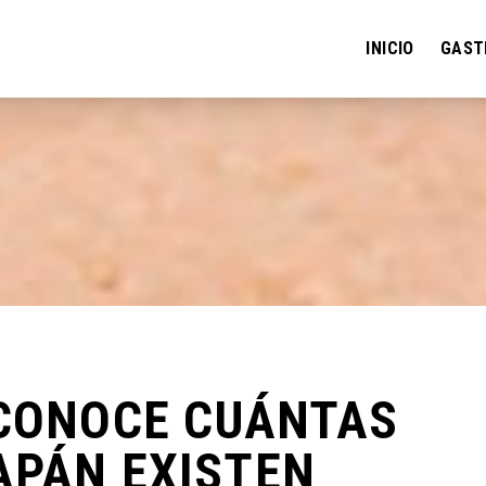
INICIO
GAST
 CONOCE CUÁNTAS
APÁN EXISTEN