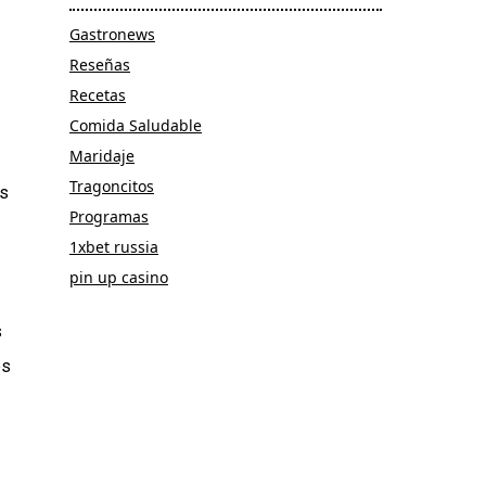
Gastronews
Reseñas
Recetas
Comida Saludable
Maridaje
Tragoncitos
os
Programas
1xbet russia
pin up casino
s
es