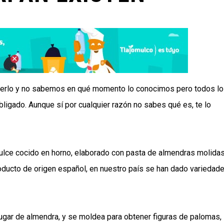
perlo y no sabemos en qué momento lo conocimos pero todos l
ligado. Aunque sí por cualquier razón no sabes qué es, te lo
dulce cocido en horno, elaborado con pasta de almendras molida
oducto de origen español, en nuestro país se han dado variedad
lugar de almendra, y se moldea para obtener figuras de palomas,