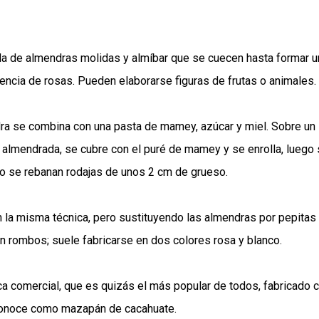
a de almendras molidas y almíbar que se cuecen hasta formar u
ncia de rosas. Pueden elaborarse figuras de frutas o animales.
ra se combina con una pasta de mamey, azúcar y miel. Sobre un
a almendrada, se cubre con el puré de mamey y se enrolla, luego
lo se rebanan rodajas de unos 2 cm de grueso.
 la misma técnica, pero sustituyendo las almendras por pepitas
en rombos; suele fabricarse en dos colores rosa y blanco.
a comercial, que es quizás el más popular de todos, fabricado 
 conoce como mazapán de cacahuate.