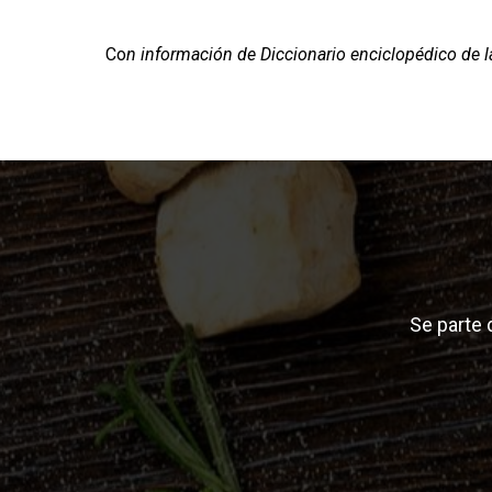
Co
n información de Diccionario enciclopédico de
Se parte