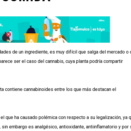
des de un ingrediente, es muy difícil que salga del mercado o
arece ser el caso del cannabis, cuya planta podría compartir
ta contiene cannabinoides entre los que más destacan el
el que ha causado polémica con respecto a su legalización, ya 
 sin embargo es analgésico, antioxidante, antiinflamatorio y por 