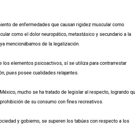
tamiento de enfermedades que causan rigidez muscular como
cular como el dolor neuropático, metastásico y secundario a la
e ya mencionábamos de la legalización.
e los elementos psicoactivos, sí se utiliza para contrarrestar
ión, pues posee cualidades relajantes.
 México, mucho se ha tratado de legislar al respecto, logrando q
 prohibición de su consumo con fines recreativos.
ociedad y gobierno, se superen los tabúes con respecto a los