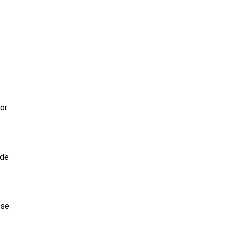
or
 de
 se