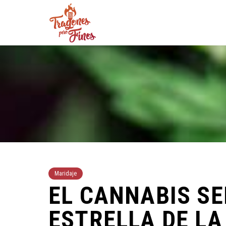
Maridaje
EL CANNABIS SE
ESTRELLA DE LA