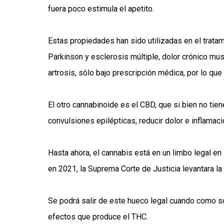
fuera poco estimula el apetito.
Estas propiedades han sido utilizadas en el tra
Parkinson y esclerosis múltiple, dolor crónico mus
artrosis, sólo bajo prescripción médica, por lo qu
El otro cannabinoide es el CBD, que si bien no tien
convulsiones epilépticas, reducir dolor e inflamac
Hasta ahora, el cannabis está en un limbo legal en
en 2021, la Suprema Corte de Justicia levantara la
Se podrá salir de este hueco legal cuando como s
efectos que produce el THC.