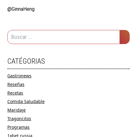
@GinnaHeng
CATÉGORIAS
Gastronews
Reseñas
Recetas
Comida Saludable
Maridaje
Tragoncitos
Programas
1xbet russia