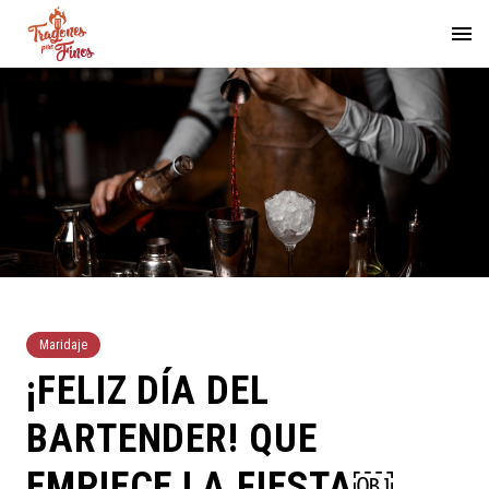
Maridaje
¡FELIZ DÍA DEL
BARTENDER! QUE
EMPIECE LA FIESTA￼