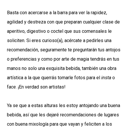
Basta con acercarse a la barra para ver la rapidez,
agilidad y destreza con que preparan cualquier clase de
aperitivo, digestivo o coctel que sus comensales le
soliciten. Si eres curioso(a), acércate a pedirles una
recomendación, seguramente te preguntarán tus antojos
o preferencias y como por arte de magia tendrás en tus
manos no solo una exquisita bebida, también una obra
artística a la que querrás tomarle fotos para el
insta
o
f
ace
. ¡En verdad son artistas!
Ya se que a estas alturas les estoy antojando una buena
bebida, así que les dejaré recomendaciones de lugares
con buena mixología para que vayan y feliciten a los