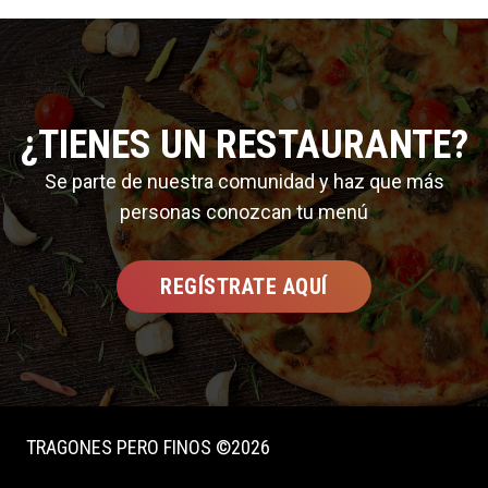
¿TIENES UN RESTAURANTE?
Se parte de nuestra comunidad y haz que más
personas conozcan tu menú
REGÍSTRATE AQUÍ
TRAGONES PERO FINOS ©2026