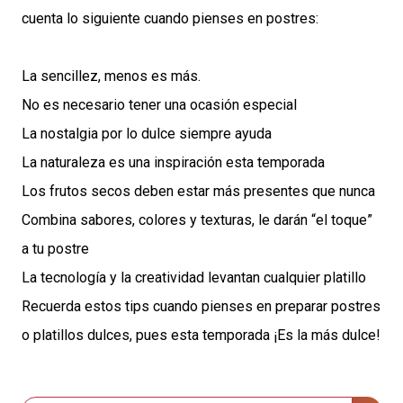
cuenta lo siguiente cuando pienses en postres:
La sencillez, menos es más.
No es necesario tener una ocasión especial
La nostalgia por lo dulce siempre ayuda
La naturaleza es una inspiración esta temporada
Los frutos secos deben estar más presentes que nunca
Combina sabores, colores y texturas, le darán “el toque”
a tu postre
La tecnología y la creatividad levantan cualquier platillo
Recuerda estos tips cuando pienses en preparar postres
o platillos dulces, pues esta temporada ¡Es la más dulce!