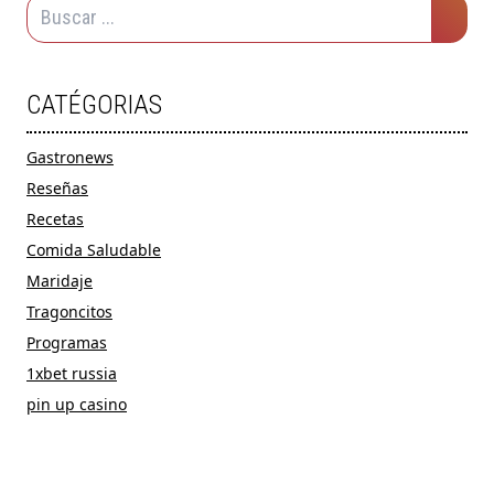
CATÉGORIAS
Gastronews
Reseñas
Recetas
Comida Saludable
Maridaje
Tragoncitos
Programas
1xbet russia
pin up casino