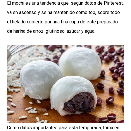
El mochi es una tendencia que, según datos de Pinterest,
va en ascenso y se ha mantenido como top, sobre todo
el helado cubierto por una fina capa de este preparado
de harina de arroz, glutinoso, azúcar y agua.
Como datos importantes para esta temporada, toma en