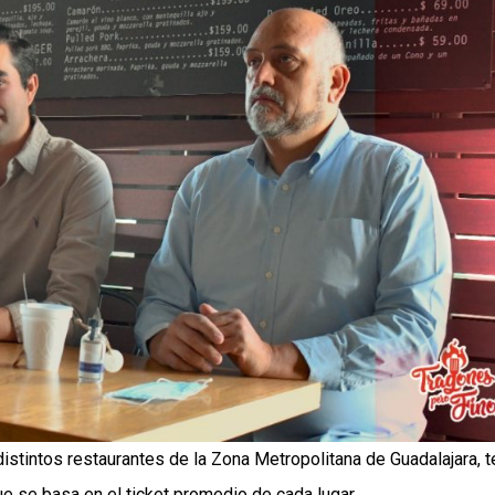
istintos restaurantes de la Zona Metropolitana de Guadalajara, t
ue se basa en el ticket promedio de cada lugar.