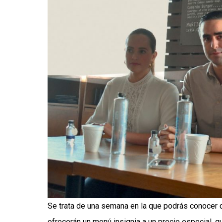
Se trata de una semana en la que podrás conocer d
ofrecerán un menú insignia a un precio especial, q