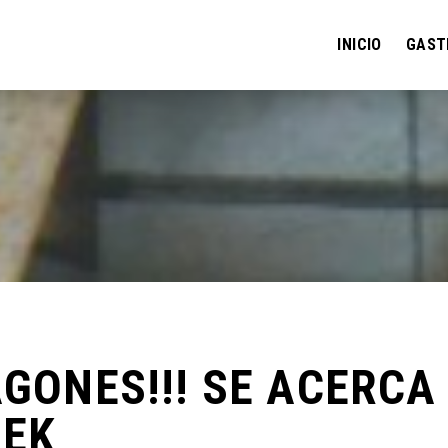
INICIO
GAST
AGONES!!! SE ACERCA
EEK