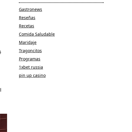
Gastronews
Reseñas
Recetas
Comida Saludable
Maridaje
Tragoncitos
é
Programas
1xbet russia
pin up casino
l