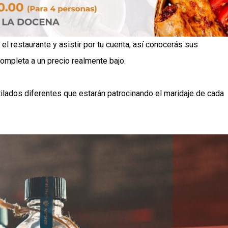
r el restaurante y asistir por tu cuenta, así conocerás sus
 completa a un precio realmente bajo.
tilados diferentes que estarán patrocinando el maridaje de cada