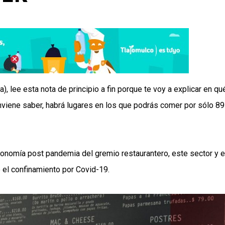
), lee esta nota de principio a fin porque te voy a explicar en qu
nviene saber, habrá lugares en los que podrás comer por sólo 89
conomía post pandemia del gremio restaurantero, este sector y e
 el confinamiento por Covid-19.