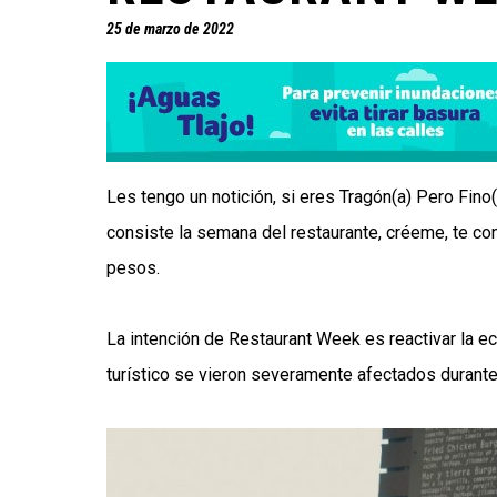
25 de marzo de 2022
Les tengo un notición, si eres Tragón(a) Pero Fino(a
consiste la semana del restaurante, créeme, te co
pesos.
La intención de Restaurant Week es reactivar la e
turístico se vieron severamente afectados durante