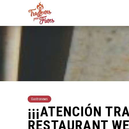
Gastronews
¡¡¡ATENCIÓN TR
RESTAURANT W