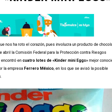
ue nos ha roto el corazón, pues involucra un producto de chocol
 abril la Comisión Federal para la Protección contra Riesgos
e encontró en
cuatro lotes de «Kinder mini Eggs»
mejor conoc
or la empresa
Ferrero México
, en los que se avisó la posible
.