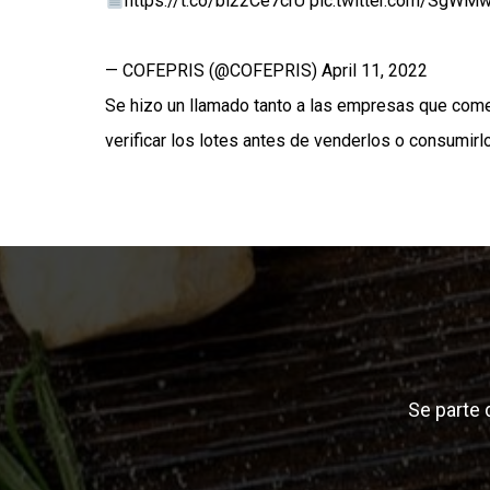
https://t.co/bi22Ce7crU
pic.twitter.com/SgWM
— COFEPRIS (@COFEPRIS)
April 11, 2022
Se hizo un llamado tanto a las empresas que come
verificar los lotes antes de venderlos o consumirlo
Se parte