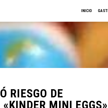
INICIO
GAST
Ó RIESGO DE
«KINDER MINI EGGS»