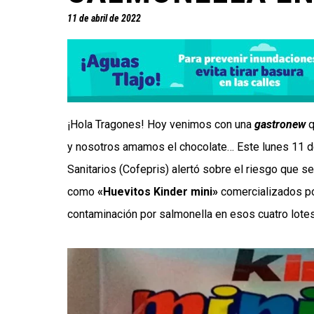
11 de abril de 2022
¡Hola Tragones! Hoy venimos con una
gastronew
q
y nosotros amamos el chocolate… Este lunes 11 de
Sanitarios (Cofepris) alertó sobre el riesgo que s
como
«Huevitos Kinder mini»
comercializados p
contaminación por salmonella en esos cuatro lotes