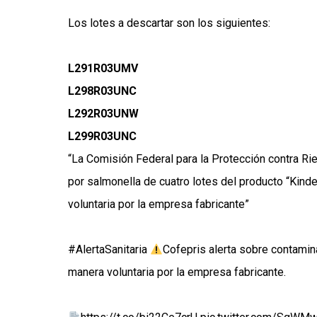
Los lotes a descartar son los siguientes:
L291R03UMV
L298R03UNC
L292R03UNW
L299R03UNC
“La Comisión Federal para la Protección contra Rie
por salmonella de cuatro lotes del producto “Kinde
voluntaria por la empresa fabricante”
#AlertaSanitaria
Cofepris alerta sobre contami
manera voluntaria por la empresa fabricante.