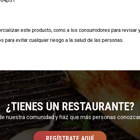
w64pS1
rcializan este producto, como a los consumidores para revisar 
s para evitar cualquier riesgo a la salud de las personas.
¿TIENES UN RESTAURANTE?
 de nuestra comunidad y haz que más personas conozca
REGÍSTRATE AQUÍ