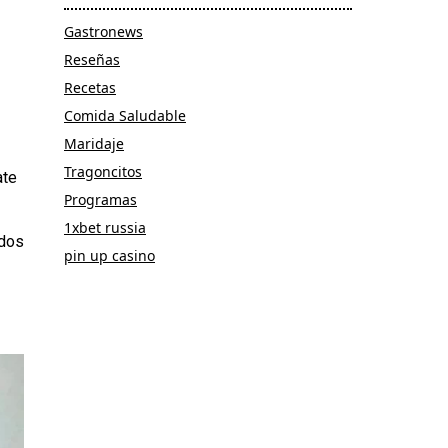
Gastronews
Reseñas
Recetas
Comida Saludable
Maridaje
Tragoncitos
ate
Programas
1xbet russia
idos
pin up casino