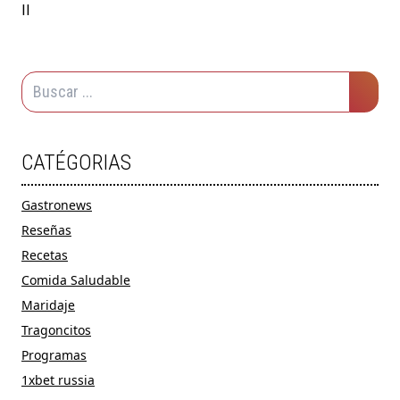
II
CATÉGORIAS
Gastronews
Reseñas
Recetas
Comida Saludable
Maridaje
Tragoncitos
Programas
1xbet russia