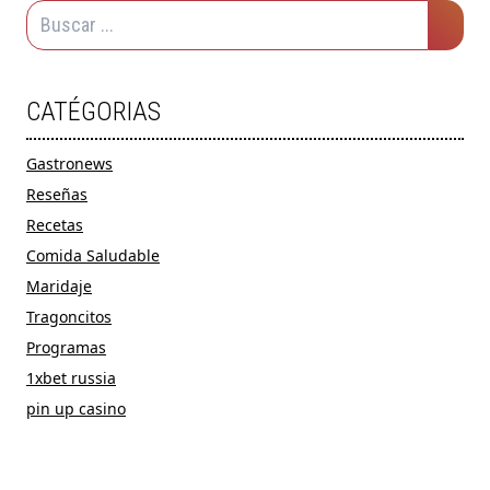
CATÉGORIAS
Gastronews
Reseñas
Recetas
Comida Saludable
Maridaje
Tragoncitos
Programas
1xbet russia
pin up casino