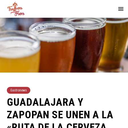
Gastronews
GUADALAJARA Y
ZAPOPAN SE UNEN A LA
«RUTA DE LA CERVEZA