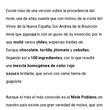
Existe más de una versión sobre la procedencia del
mole, una de ellas cuenta que con motivo de la visita del
Virrey de la Nueva España, Sor Andrea de la Asunción
tenía que agasajarlo con un guiso de su invención, por lo
que
molió
varios
chiles
, especias traídas de
Europa,
chocolate
,
tortilla
,
jitomate
y
cebollas
,
llegando así a
100 ingredientes
, con lo que resultó
una
mezcla homogénea de color rojo
oscuro
brillante, que sirvió con carne tierna de
guajolote.
Aunque el más el más conocido es el
Mole Poblano
, en
nuestro país existe una gran variedad de moles, que son