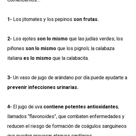
1-
Los jitomates y los pepinos
son frutas.
2-
Los ejotes
son lo mismo
que las judías verdes; los
piñones
son lo mismo
que los pignoli; la calabaza
italiana
es lo mismo
que la calabacita.
3-
Un vaso de jugo de arándano por día puede ayudarte a
prevenir infecciones urinarias.
4-
El jugo de uva
contiene potentes antioxidantes
,
llamados “flavonoides”, que combaten enfermedades y
reducen el riesgo de formación de coágulos sanguíneos
que pueden provocar ataques cardíacos.