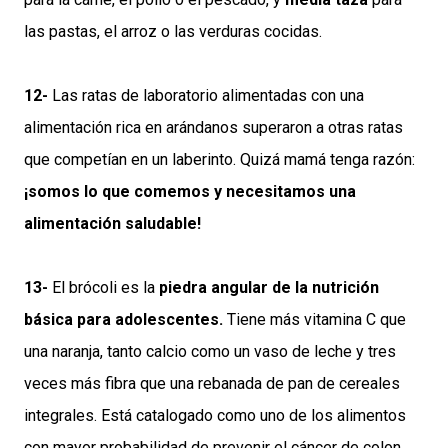
las pastas, el arroz o las verduras cocidas.
12-
Las ratas de laboratorio alimentadas con una
alimentación rica en arándanos superaron a otras ratas
que competían en un laberinto. Quizá mamá tenga razón:
¡somos lo que comemos y necesitamos una
alimentación saludable!
13-
El brócoli es la
piedra angular de la nutrición
básica para adolescentes.
Tiene más vitamina C que
una naranja, tanto calcio como un vaso de leche y tres
veces más fibra que una rebanada de pan de cereales
integrales. Está catalogado como uno de los alimentos
con mayor probabilidad de prevenir el cáncer de colon,