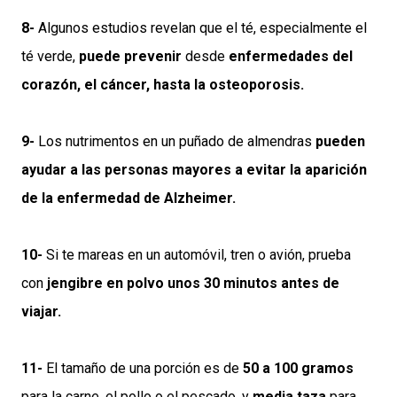
8-
Algunos estudios revelan que el té, especialmente el
té verde,
puede prevenir
desde
enfermedades del
corazón, el cáncer, hasta la osteoporosis.
9-
Los nutrimentos en un puñado de almendras
pueden
ayudar a las personas mayores a evitar la aparición
de la enfermedad de Alzheimer.
10-
Si te mareas en un automóvil, tren o avión, prueba
con
jengibre en polvo unos 30 minutos antes de
viajar.
11-
El tamaño de una porción es de
50 a 100 gramos
para la carne, el pollo o el pescado, y
media taza
para