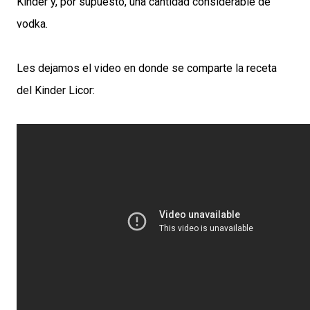
Kinder y, por supuesto, una cantidad considerable de
vodka.
Les dejamos el video en donde se comparte la receta
del Kinder Licor: