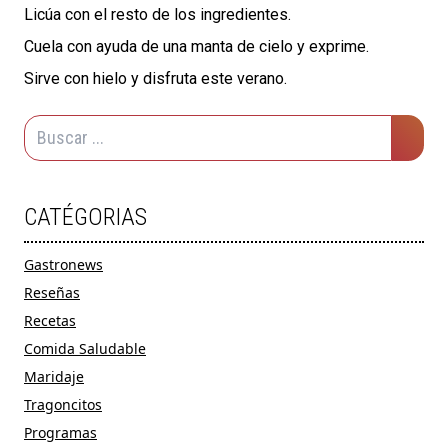
Licúa con el resto de los ingredientes.
Cuela con ayuda de una manta de cielo y exprime.
Sirve con hielo y disfruta este verano.
CATÉGORIAS
Gastronews
Reseñas
Recetas
Comida Saludable
Maridaje
Tragoncitos
Programas