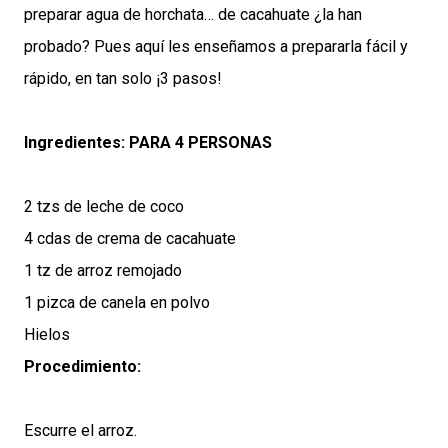
preparar agua de horchata… de cacahuate ¿la han
probado? Pues aquí les enseñamos a prepararla fácil y
rápido, en tan solo ¡3 pasos!
Ingredientes: PARA 4 PERSONAS
2 tzs de leche de coco
4 cdas de crema de cacahuate
1 tz de arroz remojado
1 pizca de canela en polvo
Hielos
Procedimiento:
Escurre el arroz.