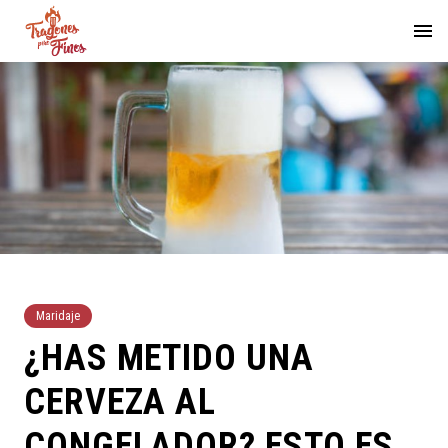
Maridaje
¿HAS METIDO UNA
CERVEZA AL
CONGELADOR? ESTO ES