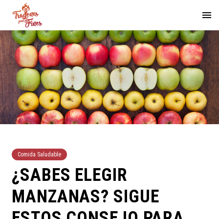
Comida Saludable
¿SABES ELEGIR
MANZANAS? SIGUE
ESTOS CONSEJO PARA