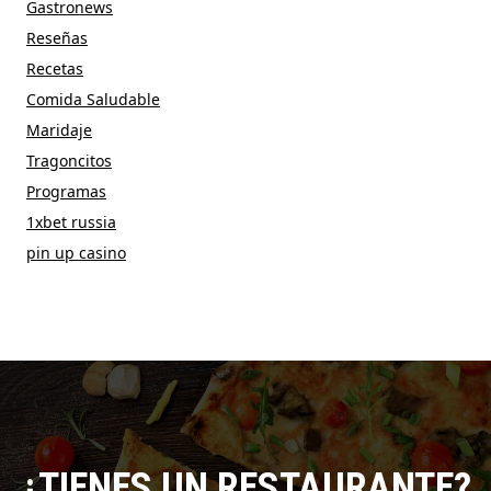
Gastronews
Reseñas
Recetas
Comida Saludable
Maridaje
Tragoncitos
Programas
1xbet russia
pin up casino
¿TIENES UN RESTAURANTE?