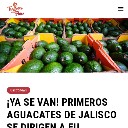
Gastronews
¡YA SE VAN! PRIMEROS
AGUACATES DE JALISCO
SE DIRIGEN A EU