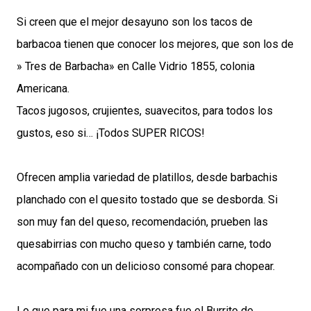
Si creen que el mejor desayuno son los tacos de
barbacoa tienen que conocer los mejores, que son los de
» Tres de Barbacha» en Calle Vidrio 1855, colonia
Americana.
Tacos jugosos, crujientes, suavecitos, para todos los
gustos, eso si… ¡Todos SUPER RICOS!
Ofrecen amplia variedad de platillos, desde barbachis
planchado con el quesito tostado que se desborda. Si
son muy fan del queso, recomendación, prueben las
quesabirrias con mucho queso y también carne, todo
acompañado con un delicioso consomé para chopear.
Lo que para mi fue una sorpresa fue el Burrito de