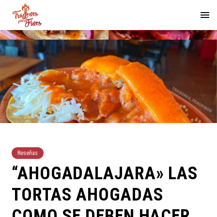
Reseñas
“AHOGADALAJARA» LAS
TORTAS AHOGADAS
COMO SE DEBEN HACER