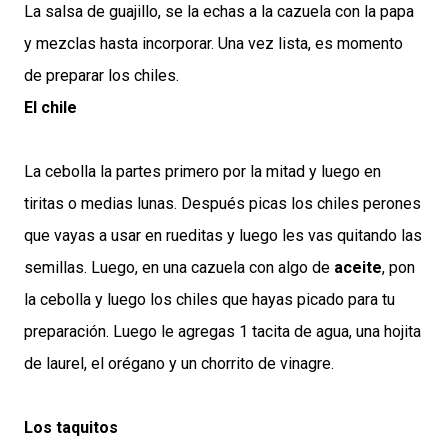
La salsa de guajillo, se la echas a la cazuela con la papa
y mezclas hasta incorporar. Una vez lista, es momento
de preparar los chiles.
El chile
La cebolla la partes primero por la mitad y luego en
tiritas o medias lunas. Después picas los chiles perones
que vayas a usar en rueditas y luego les vas quitando las
semillas. Luego, en una cazuela con algo de
aceite
, pon
la cebolla y luego los chiles que hayas picado para tu
preparación. Luego le agregas 1 tacita de agua, una hojita
de laurel, el orégano y un chorrito de vinagre.
Los taquitos