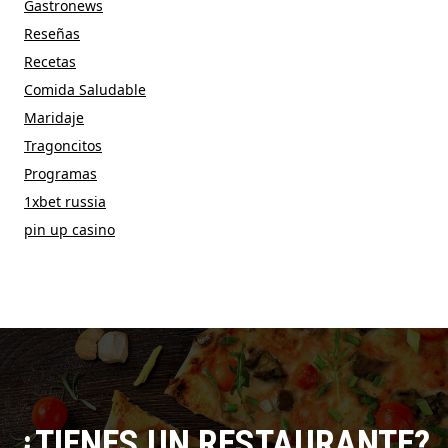
Gastronews
Reseñas
Recetas
Comida Saludable
Maridaje
Tragoncitos
Programas
1xbet russia
pin up casino
¿TIENES UN RESTAURANTE?