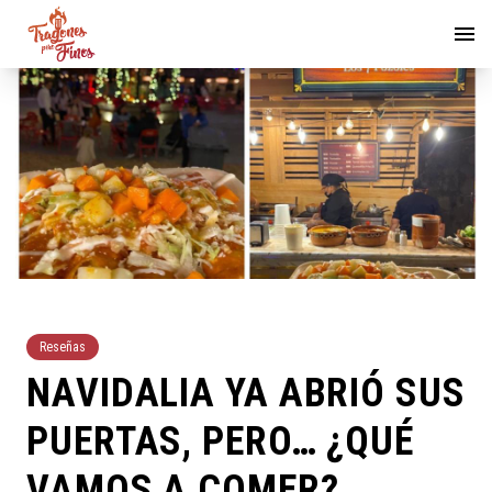
Reseñas
NAVIDALIA YA ABRIÓ SUS
PUERTAS, PERO… ¿QUÉ
VAMOS A COMER?