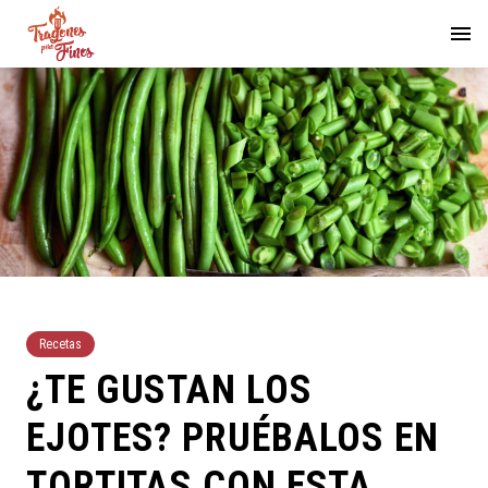
Recetas
¿TE GUSTAN LOS
EJOTES? PRUÉBALOS EN
TORTITAS CON ESTA