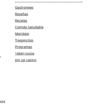
Gastronews
Reseñas
Recetas
Comida Saludable
Maridaje
Tragoncitos
Programas
1xbet russia
e
pin up casino
sos