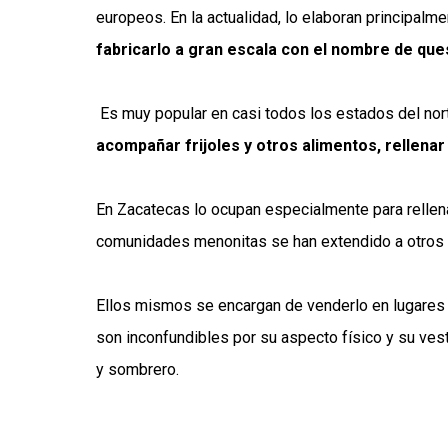
europeos. En la actualidad, lo elaboran principal
fabricarlo a gran escala con el nombre de qu
Es muy popular en casi todos los estados del nort
acompañar frijoles y otros alimentos, rellenar
En Zacatecas lo ocupan especialmente para rellenar
comunidades menonitas se han extendido a otros
Ellos mismos se encargan de venderlo en lugares e
son inconfundibles por su aspecto físico y su ves
y sombrero.