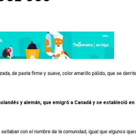
ada, de pasta firme y suave, color amarillo pálido, que se derrit
olandés y alemán, que emigró a Canadá y se estableció en
 sellaban con el nombre de la comunidad, igual que algunos que