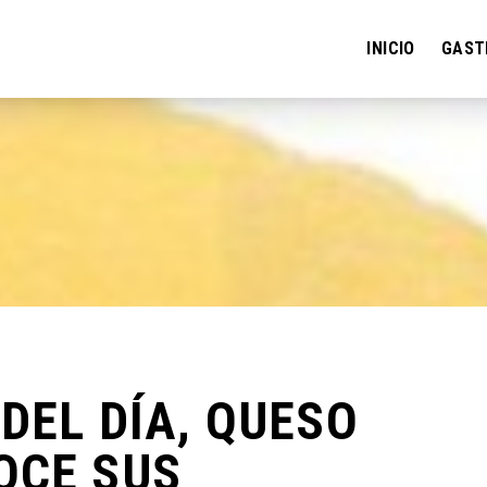
INICIO
GAST
 DEL DÍA, QUESO
OCE SUS