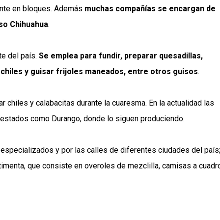
mente en bloques. Además
muchas compañías se encargan de
eso Chihuahua
.
e del país.
Se emplea para fundir, preparar quesadillas,
 chiles y guisar frijoles maneados, entre otros guisos
.
 chiles y calabacitas durante la cuaresma. En la actualidad las
 estados como Durango, donde lo siguen produciendo.
specializados y por las calles de diferentes ciudades del país
timenta, que consiste en overoles de mezclilla, camisas a cuadr