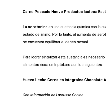
Carne Pescado Huevo Productos lácteos Esp
La serotonina
es una sustancia química con la cu
estado de ánimo. Por lo tanto, el aumento de sero
se encuentra equilibrar el deseo sexual.
Para lograr sintetizar esta sustancia es necesari
alimentos ricos en triptófano son los siguientes:
Huevo Leche Cereales integrales Chocolate Av
Con información de Larousse Cocina