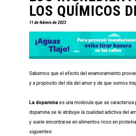
LOS QUÍMICOS 
11 de febrero de 2023
Sabemos que el efecto del enamoramiento provien
y a propósito del día del amor y de que somos tr
La dopamina
es una molécula que se caracteriza p
dopamina se le atribuye la cualidad adictiva del a
y suele encontrarse en alimentos ricos en proteín
siguientes: