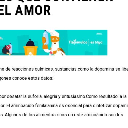
DEL AMOR
e de reacciones químicas, sustancias como la dopamina se lib
agones conoce estos datos:
or desatar la euforia, alegría y entusiasmo.Como resultado, a la
mor. El aminoácido fenilalanina es esencial para sintetizar dopam
as. Algunos de los alimentos ricos en este aminoácido son los