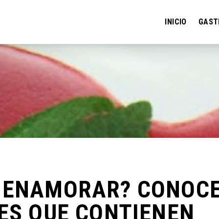
INICIO
GAST
 ENAMORAR? CONOC
ES QUE CONTIENEN