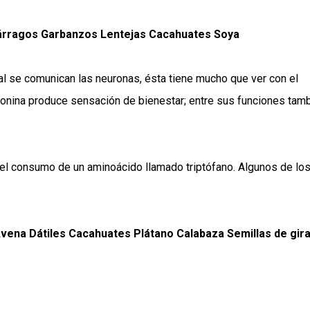
árragos Garbanzos Lentejas Cacahuates Soya
al se comunican las neuronas, ésta tiene mucho que ver con el
tonina produce sensación de bienestar; entre sus funciones tam
o el consumo de un aminoácido llamado triptófano. Algunos de lo
ena Dátiles Cacahuates Plátano Calabaza Semillas de gira