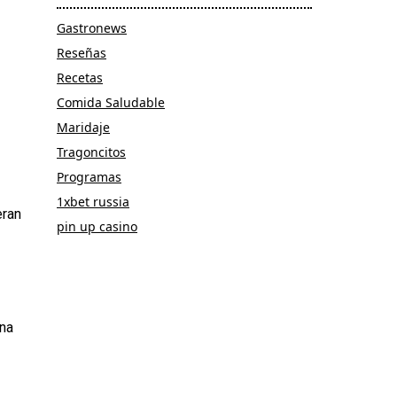
Gastronews
Reseñas
Recetas
Comida Saludable
Maridaje
Tragoncitos
Programas
1xbet russia
eran
pin up casino
ina