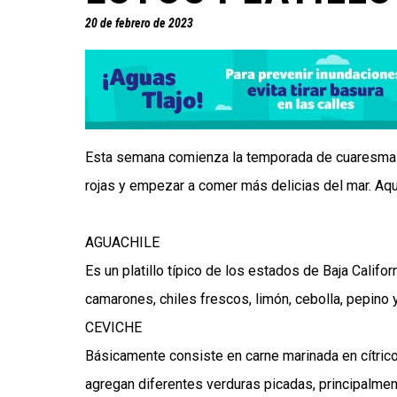
20 de febrero de 2023
Esta semana comienza la temporada de cuaresma 20
rojas y empezar a comer más delicias del mar. Aqu
AGUACHILE
Es un platillo típico de los estados de Baja Califor
camarones, chiles frescos, limón, cebolla, pepino 
CEVICHE
Básicamente consiste en carne marinada en cítric
agregan diferentes verduras picadas, principalment