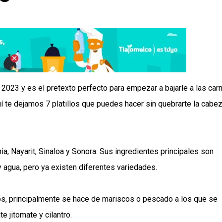
23 y es el pretexto perfecto para empezar a bajarle a las car
í te dejamos 7 platillos que puedes hacer sin quebrarte la cabez
nia, Nayarit, Sinaloa y Sonora. Sus ingredientes principales son
y agua, pero ya existen diferentes variedades.
os, principalmente se hace de mariscos o pescado a los que se
e jitomate y cilantro.