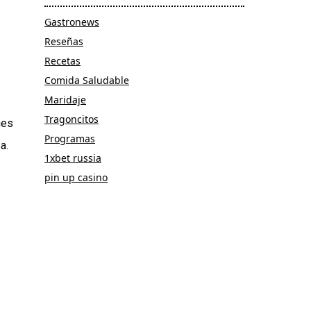
Gastronews
Reseñas
Recetas
Comida Saludable
Maridaje
Tragoncitos
nes
Programas
a.
1xbet russia
pin up casino