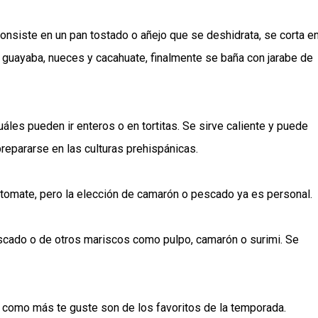
consiste en un pan tostado o añejo que se deshidrata, se corta e
, guayaba, nueces y cacahuate, finalmente se baña con jarabe de
áles pueden ir enteros o en tortitas. Se sirve caliente y puede
prepararse en las culturas prehispánicas.
 jitomate, pero la elección de camarón o pescado ya es personal.
escado o de otros mariscos como pulpo, camarón o surimi. Se
, como más te guste son de los favoritos de la temporada.