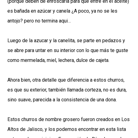
(porque deben de enroscarla para que entre en el aceite)
es bañada en azúcar y canela ¿A poco, ya no se les
antojo? pero no termina aqui…
Luego de la azucar y la canelita, se parte en pedazos y
se abre para untar en su interior con lo que más te guste
como mermelada, miel, lechera, dulce de cajeta.
Ahora bien, otra detalle que diferencia a estos churros,
es que su exterior, también llamada corteza, no es dura,
sino suave, parecida a la consistencia de una dona.
Estos churros de nombre grosero fueron creados en Los
Altos de Jalisco, y los podemos encontrar en esta lista