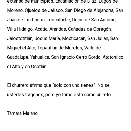
extensa de municipios: Encarnación de Díaz, Lagos de
Moreno, Ojuelos de Jalisco, San Diego de Alejandría, San
Juan de los Lagos, Teocaltiche, Unión de San Antonio,
Villa Hidalgo, Acatic, Arandas, Cañadas de Obregón,
Jalostotitlán, Jesús María, Mexticacán, San Julián, San
Miguel el Alto, Tepatitlán de Morelos, Valle de
Guadalupe, Yahualica, San Ignacio Cerro Gordo, Atotonilco
el Alto y en Ocotlán.
El churrero afirma que “solo con uno tienes”. No se
ustedes tragones, pero yo tomo esto como un reto.
Tamara Malano