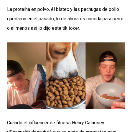
La proteína en polvo, él bistec y las pechugas de pollo
quedaron en el pasado, lo de ahora es comida para perro
o al menos así lo dijo este tik toker.
Cuando el influencer de fitness Henry Calarisey