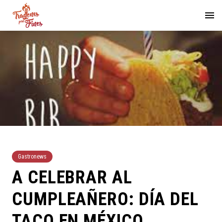
Gastronews
A CELEBRAR AL
CUMPLEAÑERO: DÍA DEL
TACO EN MÉXICO