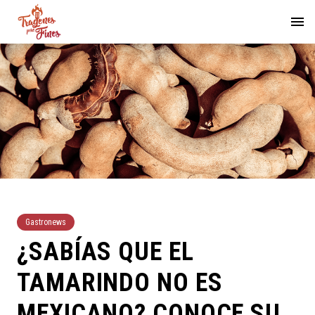
Gastronews
¿SABÍAS QUE EL
TAMARINDO NO ES
MEXICANO? CONOCE SU