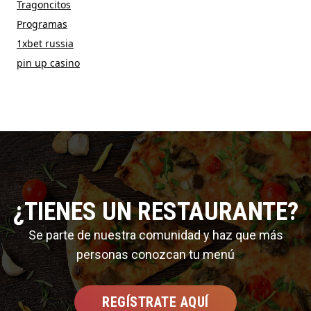
Tragoncitos
Programas
1xbet russia
pin up casino
¿TIENES UN RESTAURANTE?
Se parte de nuestra comunidad y haz que más
personas conozcan tu menú
REGÍSTRATE AQUÍ