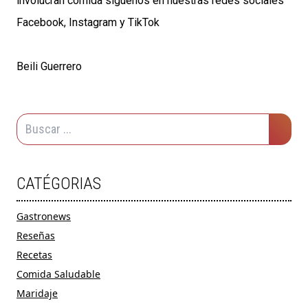
involucran comida síguenos en nuestras redes sociales
Facebook, Instagram y TikTok
Beili Guerrero
CATÉGORIAS
Gastronews
Reseñas
Recetas
Comida Saludable
Maridaje