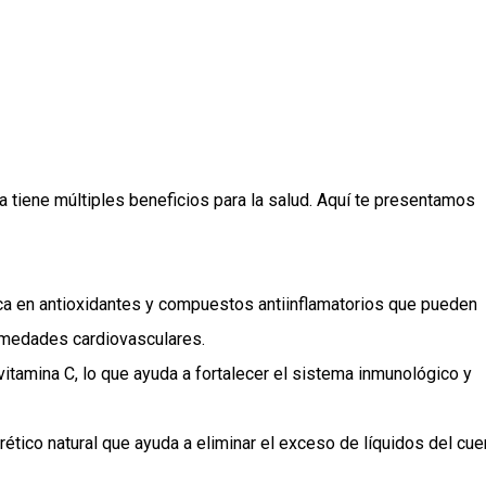
a tiene múltiples beneficios para la salud. Aquí te presentamos
 rica en antioxidantes y compuestos antiinflamatorios que pueden
fermedades cardiovasculares.
 vitamina C, lo que ayuda a fortalecer el sistema inmunológico y
rético natural que ayuda a eliminar el exceso de líquidos del cu