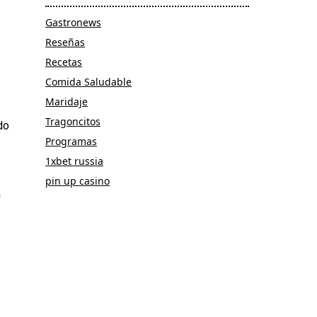
Gastronews
Reseñas
Recetas
Comida Saludable
Maridaje
Tragoncitos
do
Programas
1xbet russia
pin up casino
a