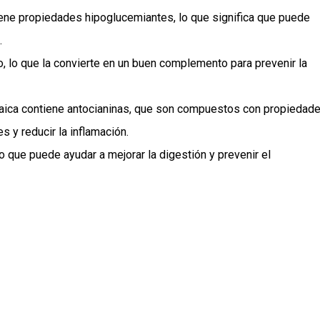
tiene propiedades hipoglucemiantes, lo que significa que puede
.
ro, lo que la convierte en un buen complemento para prevenir la
maica contiene antocianinas, que son compuestos con propiedad
s y reducir la inflamación.
 lo que puede ayudar a mejorar la digestión y prevenir el