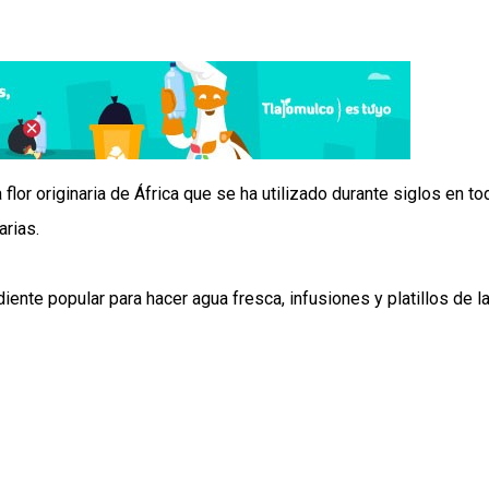
lor originaria de África que se ha utilizado durante siglos en to
arias.
iente popular para hacer agua fresca, infusiones y platillos de l