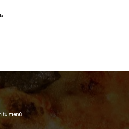
la
n tu menú