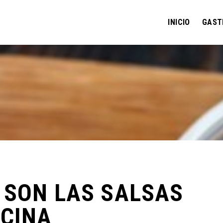
INICIO
GAST
 SON LAS SALSAS
OCINA