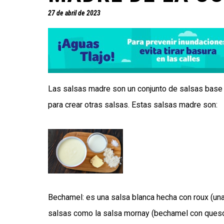
27 de abril de 2023
Las salsas madre son un conjunto de salsas base d
para crear otras salsas. Estas salsas madre son:
Bechamel: es una salsa blanca hecha con roux (una
salsas como la salsa mornay (bechamel con queso)