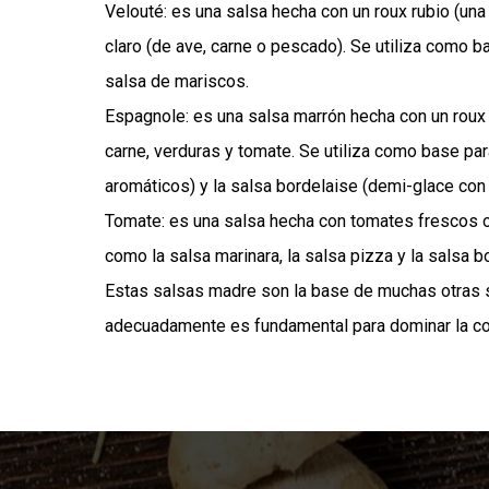
Velouté: es una salsa hecha con un roux rubio (una
claro (de ave, carne o pescado). Se utiliza como 
salsa de mariscos.
Espagnole: es una salsa marrón hecha con un roux 
carne, verduras y tomate. Se utiliza como base pa
aromáticos) y la salsa bordelaise (demi-glace con vi
Tomate: es una salsa hecha con tomates frescos o 
como la salsa marinara, la salsa pizza y la salsa b
Estas salsas madre son la base de muchas otras sa
adecuadamente es fundamental para dominar la coc