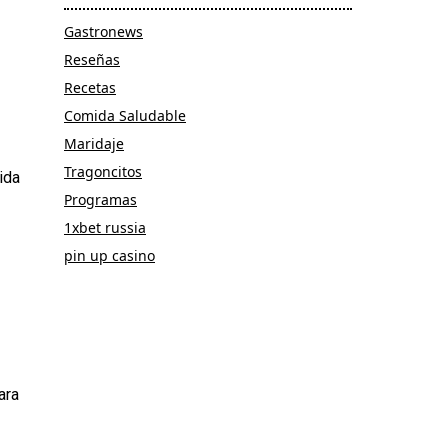
Gastronews
Reseñas
Recetas
Comida Saludable
Maridaje
Tragoncitos
ida
Programas
1xbet russia
pin up casino
ara