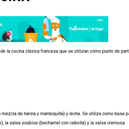
e la cocina clásica francesa que se utilizan como punto de part
 mezcla de harina y mantequilla) y leche. Se utiliza como base p
, la salsa soubise (bechamel con cebolla) y la salsa cremosa.