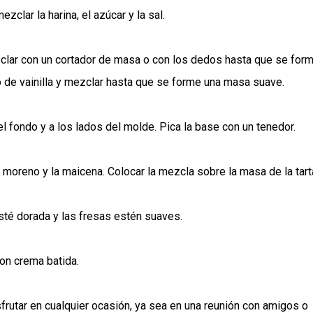
zclar la harina, el azúcar y la sal.
zclar con un cortador de masa o con los dedos hasta que se for
o de vainilla y mezclar hasta que se forme una masa suave.
el fondo y a los lados del molde. Pica la base con un tenedor.
 moreno y la maicena. Colocar la mezcla sobre la masa de la tart
sté dorada y las fresas estén suaves.
con crema batida.
sfrutar en cualquier ocasión, ya sea en una reunión con amigos o