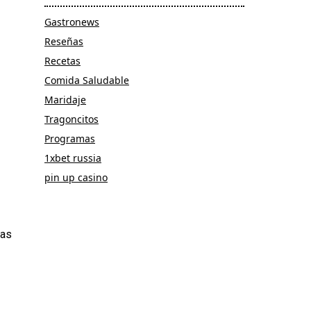
Gastronews
Reseñas
Recetas
Comida Saludable
Maridaje
Tragoncitos
Programas
1xbet russia
pin up casino
mas