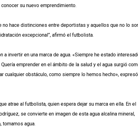
a conocer su nuevo emprendimiento.
no hace distinciones entre deportistas y aquellos que no lo son
dratación excepcional”, afirmó el futbolista.
n a invertir en una marca de agua. «Siempre he estado interesad
. Quería emprender en el ámbito de la salud y el agua surgió com
tar cualquier obstáculo, como siempre lo hemos hecho», expresó
e atrae al futbolista, quien espera dejar su marca en ella. En el
odríguez, se convierte en imagen de esta agua alcalina mineral,
a, tomamos agua.