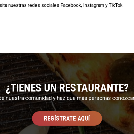
isita nuestras redes sociales
Facebook
,
Instagram
y
TikTok
.
¿TIENES UN RESTAURANTE?
 de nuestra comunidad y haz que más personas conozca
REGÍSTRATE AQUÍ