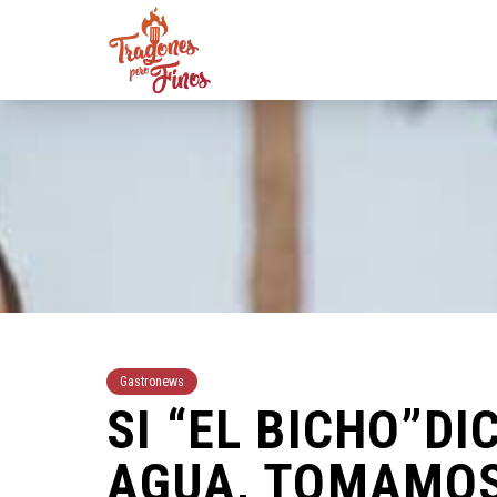
Gastronews
SI “EL BICHO”D
AGUA, TOMAMO