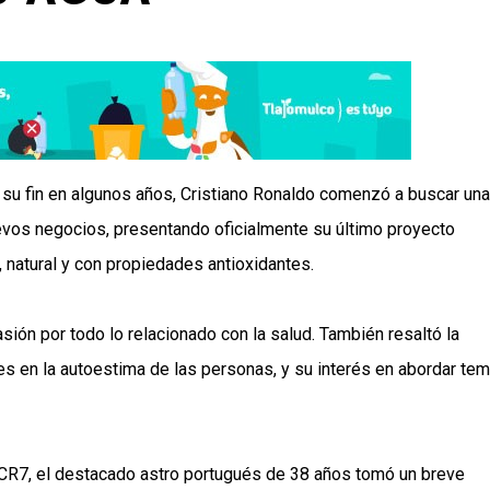
a su fin en algunos años, Cristiano Ronaldo comenzó a buscar una
evos negocios, presentando oficialmente su último proyecto
, natural y con propiedades antioxidantes.
sión por todo lo relacionado con la salud. También resaltó la
es en la autoestima de las personas, y su interés en abordar te
 CR7, el destacado astro portugués de 38 años tomó un breve